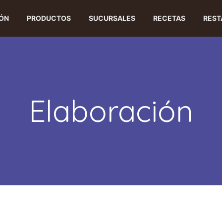
ÓN
PRODUCTOS
SUCURSALES
RECETAS
REST
Elaboración