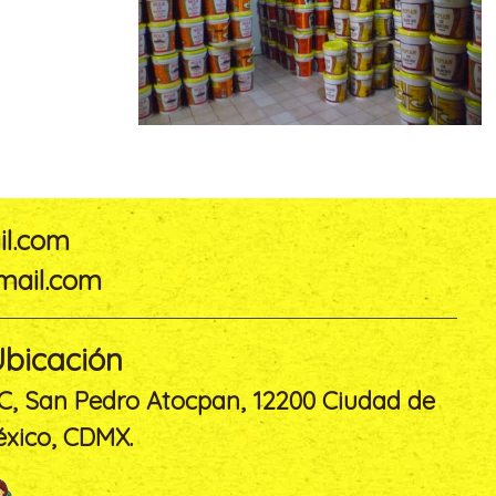
l.com
ail.com
bicación
C, San Pedro Atocpan, 12200 Ciudad de
xico, CDMX.