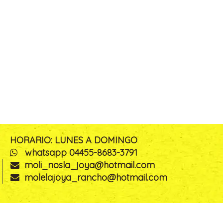
HORARIO: LUNES A DOMINGO
whatsapp 04455-8683-3791
moli_nosla_joya@hotmail.com
molelajoya_rancho@hotmail.com