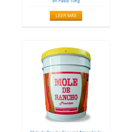
en Pasta 10Kg
LEER MÁS