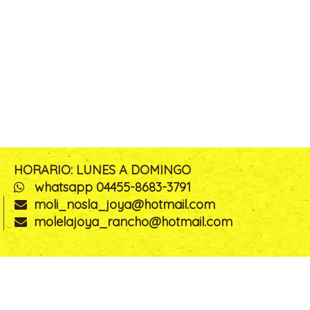
HORARIO: LUNES A DOMINGO
whatsapp 04455-8683-3791
moli_nosla_joya@hotmail.com
molelajoya_rancho@hotmail.com