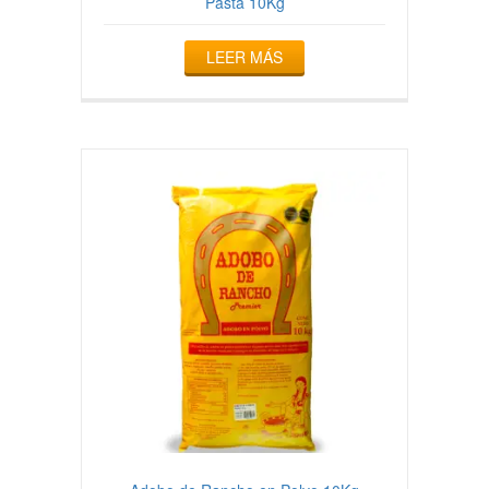
Pasta 10Kg
LEER MÁS