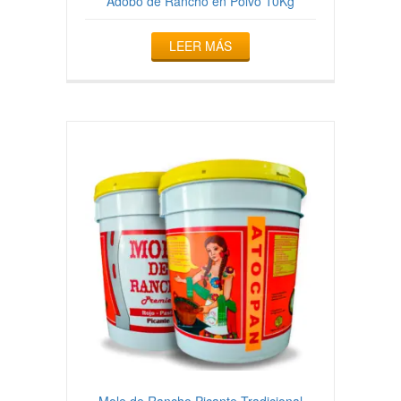
Adobo de Rancho en Polvo 10Kg
LEER MÁS
Mole de Rancho Picante Tradicional